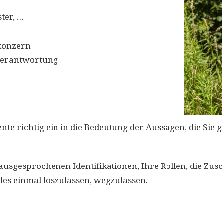
ter, …
konzern
verantwortung
nte richtig ein in die Bedeutung der Aussagen, die Sie 
ben ausgesprochenen Identifikationen, Ihre Rollen, die 
les einmal loszulassen, wegzulassen.