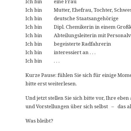
Ich bin eine Frau
Ich bin Mutter, Ehefrau, Tochter, Schwes
Ich bin deutsche Staatsangehörige
Ich bin Dipl. Chemikerin in einem Groß
Ich bin Abteilungsleiterin mit Personal
Ich bin begeisterte Radfahrerin
Ich bin interessiert an . . .
Ich bin . . .
Kurze Pause: fühlen Sie sich für einige Mome
bitte erst weiterlesen.
Und jetzt stellen Sie sich bitte vor, Ihre e
und Vorstellungen über sich selbst – das al
Was bleibt?