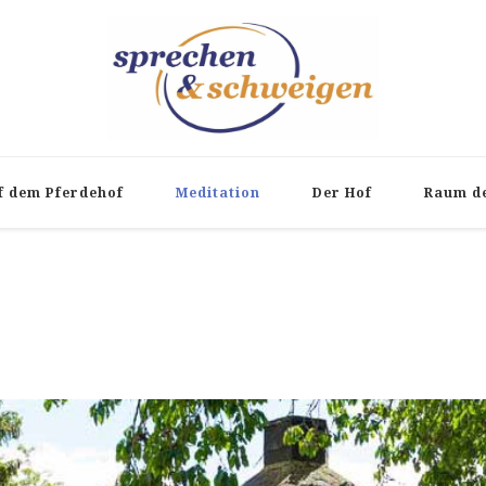
f dem Pferdehof
Meditation
Der Hof
Raum d