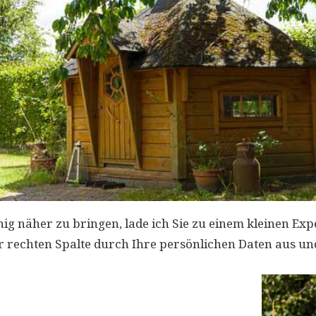
ig näher zu bringen, lade ich Sie zu einem kleinen Expe
 rechten Spalte durch Ihre persönlichen Daten aus und