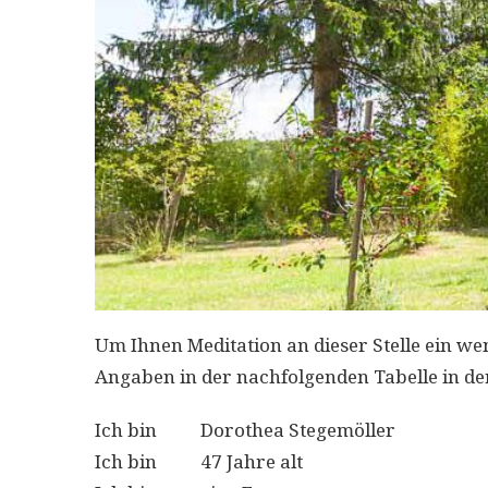
Um Ihnen Meditation an dieser Stelle ein wen
Angaben in der nachfolgenden Tabelle in der
Ich bin Dorothea Stegemöller
Ich bin 47 Jahre alt