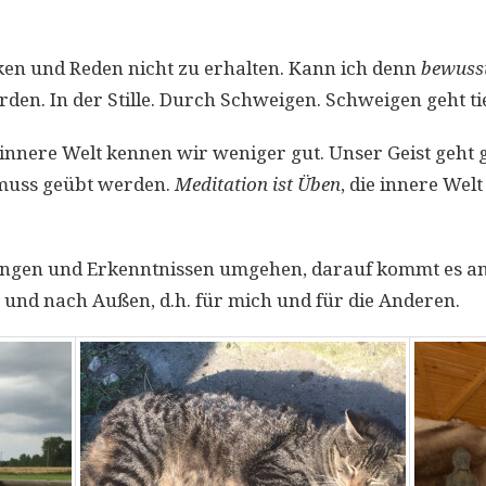
nken und Reden nicht zu erhalten. Kann ich denn
bewuss
den. In der Stille. Durch Schweigen. Schweigen geht ti
 innere Welt kennen wir weniger gut. Unser Geist geht
s muss geübt werden.
Meditation ist Üben
, die innere We
gen und Erkenntnissen umgehen, darauf kommt es an. Das 
 und nach Außen, d.h. für mich und für die Anderen.